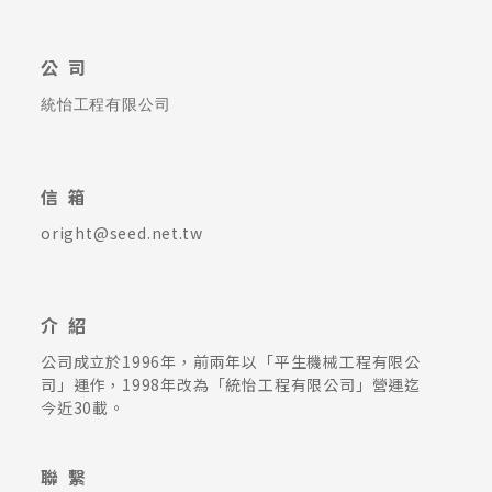
公司
統怡工程有限公司
信箱
oright@seed.net.tw
介紹
公司成立於1996年，前兩年以「平生機械工程有限公
司」運作，1998年改為「統怡工程有限公司」營運迄
今近30載。
聯繫