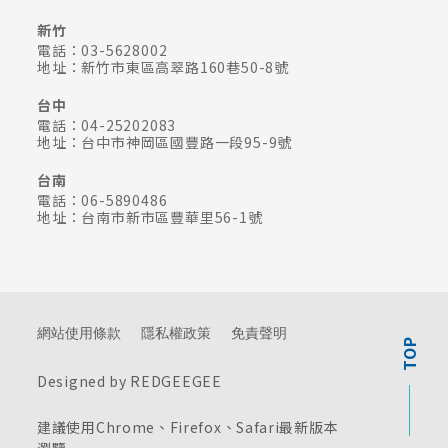
新竹
電話：03-5628002
地址：新竹市東區高翠路160巷50-8號
台中
電話：04-25202083
地址：台中市神岡區國豐路一段95-9號
台南
電話：06-5890486
地址：台南市新市區豐華里56-1號
網站使用條款
隱私權政策
免責聲明
TOP
Designed by REDGEEGEE
建議使用Chrome、Firefox、Safari最新版本
瀏覽