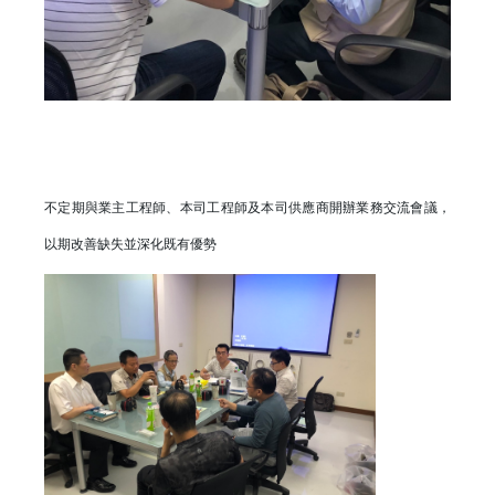
不定期與業主工程師、本司工程師及本司供應商開辦業務交流會議，
以期改善缺失並深化既有優勢